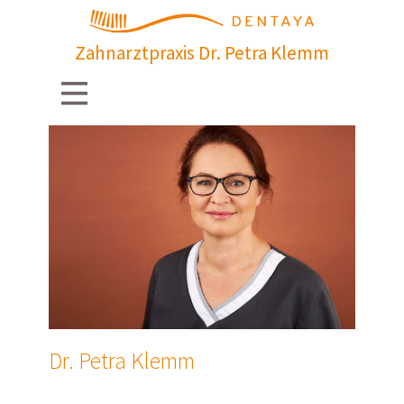
Zahnarztpraxis Dr. Petra Klemm
Dr. Petra Klemm