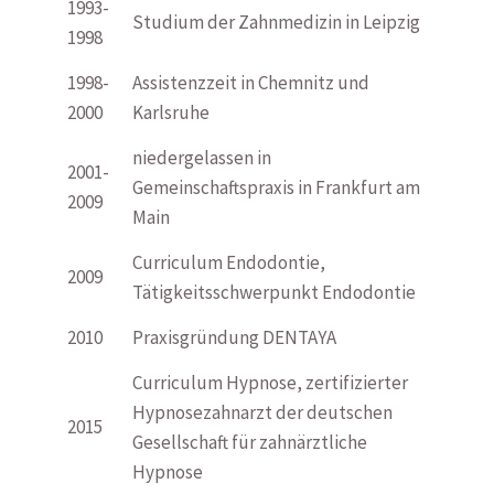
1993-
Studium der Zahnmedizin in Leipzig
1998
1998-
Assistenzzeit in Chemnitz und
2000
Karlsruhe
niedergelassen in
2001-
Gemeinschaftspraxis in Frankfurt am
2009
Main
Curriculum Endodontie,
2009
Tätigkeitsschwerpunkt Endodontie
2010
Praxisgründung DENTAYA
Curriculum Hypnose, zertifizierter
Hypnosezahnarzt der deutschen
2015
Gesellschaft für zahnärztliche
Hypnose